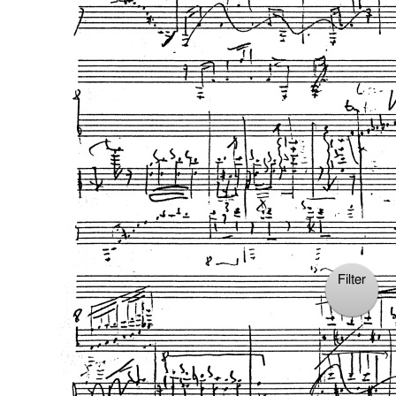
Verlag:
Edition Gravis
Filter