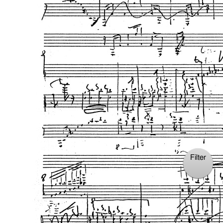
1314-2, 1993
Filter