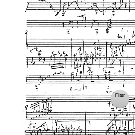
(Trio diritto) CYBELE 260.501
Filter